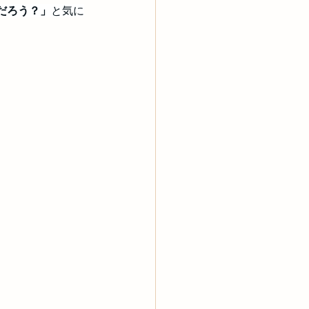
だろう？」
と気に