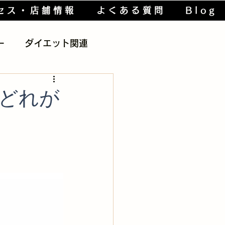
セス・店舗情報
よくある質問
Blog
ー
ダイエット関連
lth
ボディケア用品
どれが
】