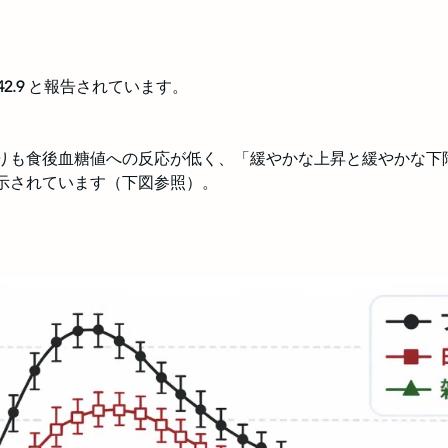
2.9
 と報告されています。
りも食後血糖値への反応が低く、「緩やかな上昇と緩やかな下
示されています（下図参照）。