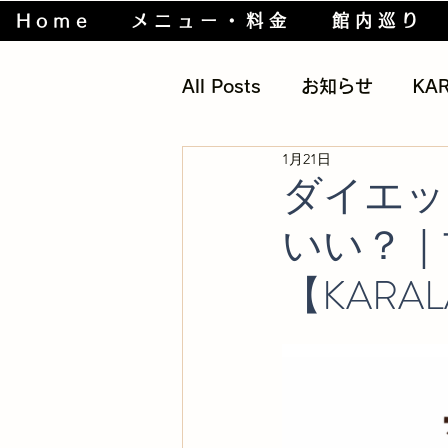
Home
メニュー・料金
館内巡り
All Posts
お知らせ
KA
1月21日
筋トレグッズ
過去の話
ダイエッ
いい？｜
身体の仕組み
【KARA