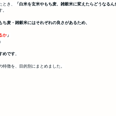
たとき、
「白米を玄米やもち麦、雑穀米に変えたらどうなるん
す。
もち麦・雑穀米にはそれぞれの良さがあるため、
るか
」
」
すめです
。
の特徴を、目的別にまとめました。