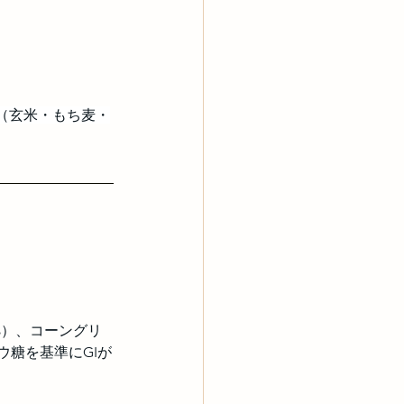
（玄米・もち麦・
%）、コーングリ
ウ糖を基準にGIが