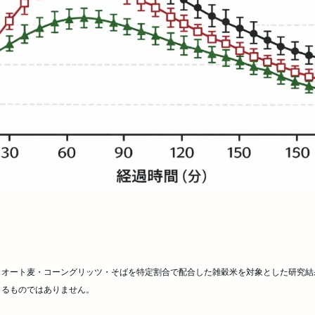
・オート麦・コーングリッツ・そばを特定割合で配合した雑穀米を対象とした研究結
まるものではありません。