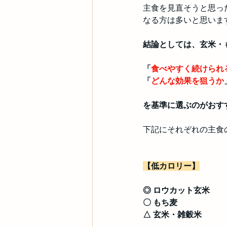
主食を見直そうと思っ
なる方は多いと思いま
結論としては、玄米・
「
食べやすく続けられ
「
どんな効果を狙うか
を基準に選ぶのがおす
下記にそれぞれの主食
【低カロリー】
◎ ロウカット玄米
〇 もち麦
△ 玄米・雑穀米