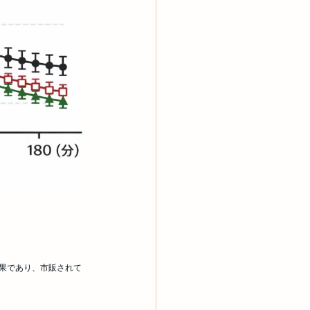
果であり、市販されて