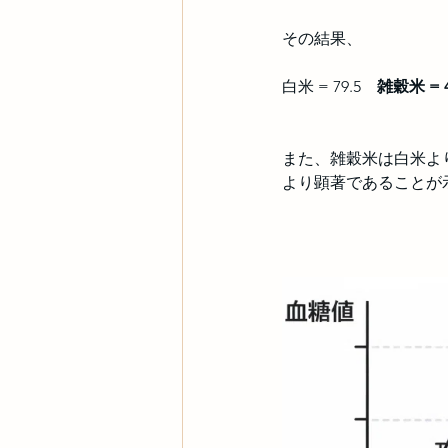
その結果、
白米 = 79.5　
雑穀米 = 4
また、雑穀米は白米よ
より顕著であることが