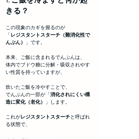
きる？
この現象のカギを握るのが
「
レジスタントスターチ（難消化性で
んぷん）
」です。
本来、ご飯に含まれるでんぷんは、
体内でブドウ糖に分解・吸収されやす
い性質を持っていますが、
炊いたご飯を冷やすことで、
でんぷんの一部が「
消化されにくい構
造に変化（老化）
」します。
これが
レジスタントスターチ
と呼ばれ
る状態で、