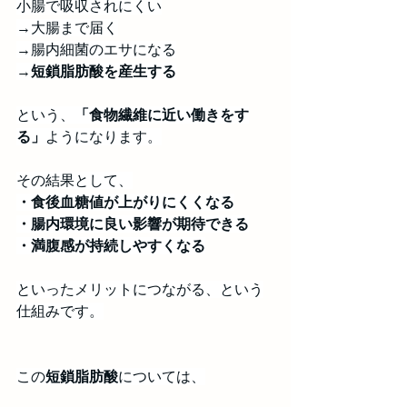
小腸で吸収されにくい
→大腸まで届く
→腸内細菌のエサになる
→
短鎖脂肪酸を産生する
という、
「食物繊維に近い働きをす
る」
ようになります。
その結果として、
・食後血糖値が上がりにくくなる
・腸内環境に良い影響が期待できる
・満腹感が持続しやすくなる
といったメリットにつながる、という
仕組みです。
この
短鎖脂肪酸
については、