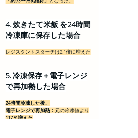
「約93〜95%維持」
となった。
4. 炊きたて米飯 を24時間
冷凍庫に保存した場合
レジスタントスターチは2.1倍に増えた
5. 冷凍保存＋電子レンジ
で再加熱した場合
24時間冷凍した後、
電子レンジで再加熱：
元の冷凍値より
117％増えた
さらに室温放置：
 元の冷凍値より
139%
増えた