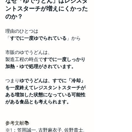
なぜ「ゆでうどん」はレジスタ
ントスターチが増えにくかった
のか？
理由のひとつは
「
すでに一度ゆでられている
」から
市販のゆでうどんは、
製造工程の時点で
すでに一度しっかり
加熱・ゆで処理がされています。
つまり
ゆでうどんは、すでに「冷却」
を一度終えてレジスタントスターチが
ある増加した状態になっている可能性
がある食品とも考えられます。
参考文献📚
※1：笠岡誠一, 古野麻衣子, 佐野貴士. 