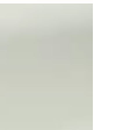
【ダイエット】１カ月モニターT様のビフォー
アフター