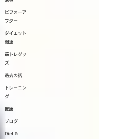
ビフォーア
フター
ダイエット
関連
筋トレグッ
ズ
過去の話
トレーニン
グ
健康
ブログ
Diet &