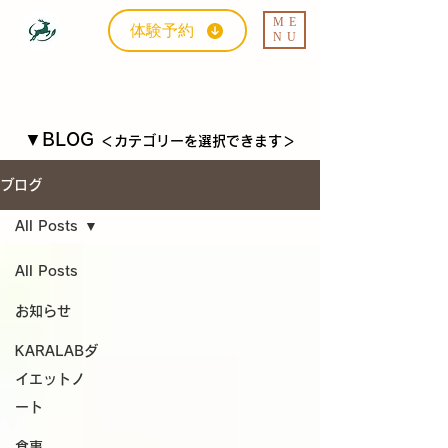
ME
体験予約
NU
▼BLOG
＜カテゴリーを選択できます＞
ブログ
All Posts
All Posts
お知らせ
KARALABダ
イエットノ
ート
食事