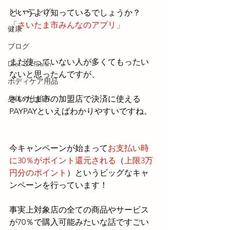
トレーニング
というより知っているでしょうか？
「さいたま市みんなのアプリ」
健康
ブログ
まだ使っていない人が多くてもったい
Diet & Health
ないと思ったんですが、
ボディケア用品
身体の仕組み
さいたま市の加盟店で決済に使える
PAYPAYといえばわかりやすいですね。
今キャンペーンが始まって
お支払い時
に30％がポイント還元される
（
上限3万
円分のポイント
）というビッグなキャ
ンペーンを行っています！
事実上対象店の全ての商品やサービス
が70％で購入可能みたいな話ですごい