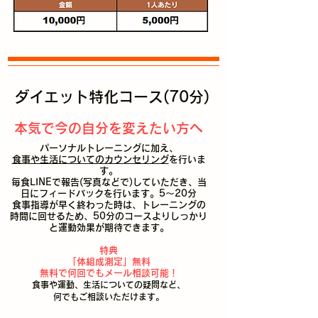
ダイエット特化コース(70分)
本気で今の自分を変えたい方へ
パーソナルトレーニングに加え、
食事や生活についてのカウンセリング
を行いま
す。
毎食LINEで報告(写真などで)していただき、当
日にフィードバックを行います。5～20分
​食事指導が早く終わった時は、トレーニングの
時間に回せるため、50分のコースよりしっかり
と運動効果が期待できます。
特典
「体組成測定」無料
無料で何回でもメール相談可能！
​食事や運動、生活についての疑問など、
何でもご相談いただけます。