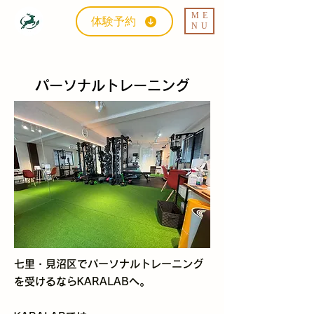
ME
体験予約
NU
パーソナルトレーニング
七里・見沼区でパーソナルトレーニング
を受けるならKARALABへ。