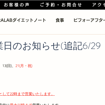
お客様の声
ご予約・お問合せ
アク
RALABダイエットノート
食事
ビフォーアフタ
トレーニング
健康
ブログ
Diet & Hea
日のお知らせ(追記6/29
、13(日)、
21(月・祝)
として22時まで営業いたします。