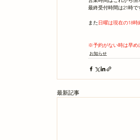
営業時間はこれから恒
最終受付時間は21時で
また
日曜は現在の18時
※予約がない時は早め
お知らせ
最新記事