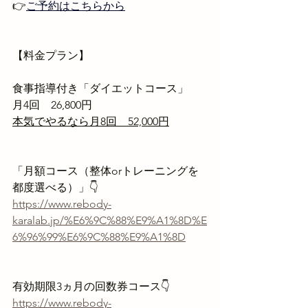
👉
ご予約はこちらから
【料金プラン】
食事指導付き「ダイエットコース」　
月4回　26,800円　
本気でやるなら月8回　52,000円
「月額コース（整体orトレーニングを
都度選べる）」👇
https://www.rebody-
karalab.jp/%E6%9C%88%E9%A1%8D%E
6%96%99%E6%9C%88%E9%A1%8D
有効期限3ヵ月の回数券コース👇
https://www.rebody-