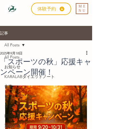
ME
体験予約
NU
記事
All Posts
2025年9月18日
All Posts
「スポーツの秋」応援キャ
お知らせ
ンペーン開催！
KARALABダイエットノート
食事
ビフォーアフター
ダイエット関連
筋トレグッズ
過去の話