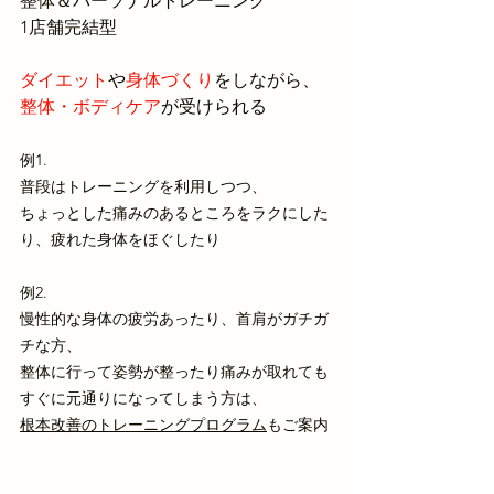
整体＆パーソナルトレーニング
1店舗完結型
ダイエット
や
身体づくり
をしながら、
整体・ボディケア
が受けられる
例1.
普段はトレーニングを利用しつつ、
ちょっとした痛みのあるところをラクにした
り、疲れた身体をほぐしたり
例2.
慢性的な身体の疲労あったり、首肩がガチガ
チな方、
整体に行って姿勢が整ったり痛みが取れても
すぐに元通りになってしまう方は、
根本改善のトレーニングプログラム
もご案内