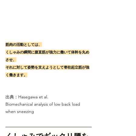
筋肉の活動としては、
くしゃみの瞬間に腹直筋が強力に働いて体幹を丸め
させ、
それに対して姿勢を支えようとして脊柱起立筋が強
く働きます。
出典：Hasegawa et al.
Biomechanical analysis of low back load 
when sneezing