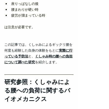
座りっぱなしの後
腰まわりが硬い時
疲労が溜まっている時
は注意が必要です。
この記事では、くしゃみによるギックリ腰を
何度も経験した自身の体験をもとに
実際に行
っている予防法
と、
くしゃみ時の腰への負担
について調べた研究
を紹介します。
研究参照：くしゃみによ
る腰への負荷に関するバ
イオメカニクス