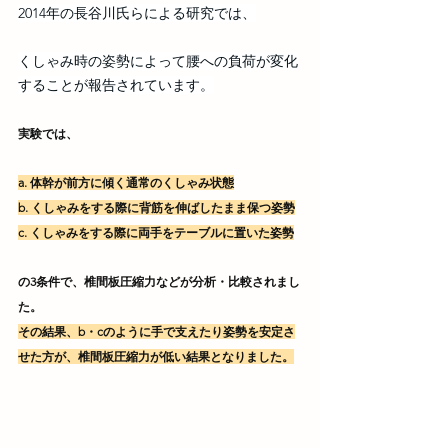
2014年の長谷川氏らによる研究では、
くしゃみ時の姿勢によって腰への負荷が変化
することが報告されています。
実験では、
a. 体幹が前方に傾く通常のくしゃみ状態
b. くしゃみをする際に背筋を伸ばしたまま保つ姿勢
c. くしゃみをする際に両手をテーブルに置いた姿勢
の3条件で、椎間板圧縮力などが分析・比較されまし
た。
その結果、b・cのように手で支えたり姿勢を安定さ
せた方が、椎間板圧縮力が低い結果となりました。