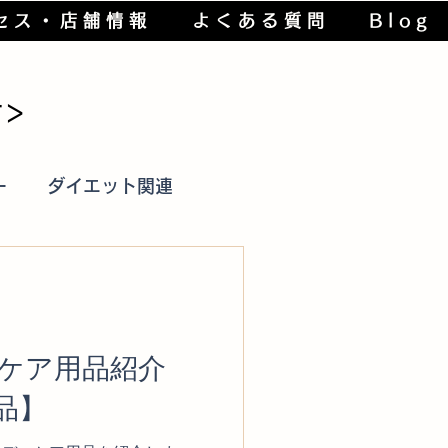
セス・店舗情報
よくある質問
Blog
す＞
ー
ダイエット関連
lth
ボディケア用品
ケア用品紹介
品】