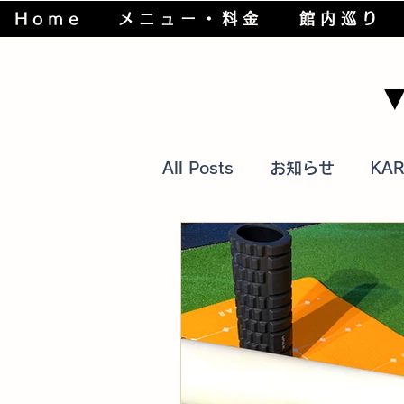
Home
メニュー・料金
館内巡り
All Posts
お知らせ
KA
筋トレグッズ
過去の話
身体の仕組み